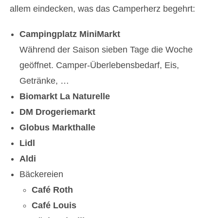
allem eindecken, was das Camperherz begehrt:
Campingplatz MiniMarkt
Während der Saison sieben Tage die Woche
geöffnet. Camper-Überlebensbedarf, Eis,
Getränke, …
Biomarkt La Naturelle
DM Drogeriemarkt
Globus Markthalle
Lidl
Aldi
Bäckereien
Café Roth
Café Louis