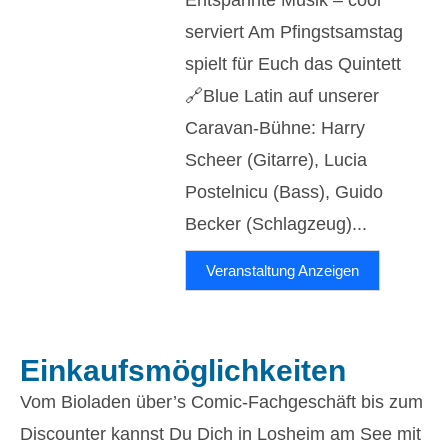
Entspannte Musik – cool
serviert Am Pfingstsamstag
spielt für Euch das Quintett
🔗Blue Latin auf unserer
Caravan-Bühne: Harry
Scheer (Gitarre), Lucia
Postelnicu (Bass), Guido
Becker (Schlagzeug)...
Veranstaltung Anzeigen
Einkaufsmöglichkeiten
Vom Bioladen über’s Comic-Fachgeschäft bis zum
Discounter kannst Du Dich in Losheim am See mit