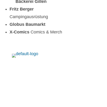
Bäckerei Gillen
Fritz Berger
Campingausrüstung
Globus Baumarkt
X-Comics
Comics & Merch