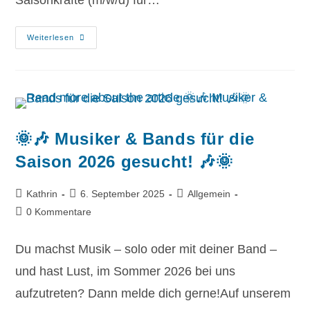
Saisonkräfte (m/w/d) für…
Weiterlesen
🌞🎶 Musiker & Bands für die
Saison 2026 gesucht! 🎶🌞
Kathrin
6. September 2025
Allgemein
0 Kommentare
Du machst Musik – solo oder mit deiner Band –
und hast Lust, im Sommer 2026 bei uns
aufzutreten? Dann melde dich gerne!Auf unserem