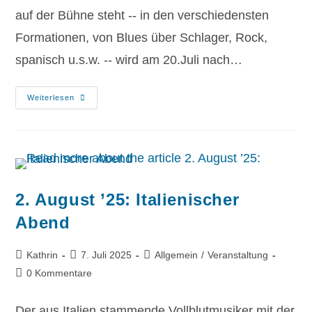
auf der Bühne steht -- in den verschiedensten
Formationen, von Blues über Schlager, Rock,
spanisch u.s.w. -- wird am 20.Juli nach…
Weiterlesen
2. August ’25: Italienischer
Abend
Kathrin
7. Juli 2025
Allgemein
/
Veranstaltung
0 Kommentare
Der aus Italien stammende Vollblutmusiker mit der