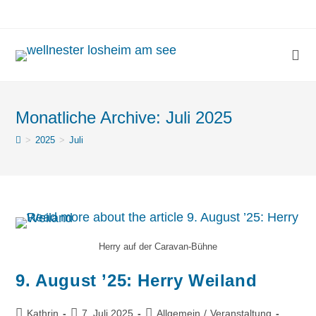
Monatliche Archive: Juli 2025
>
2025
>
Juli
Herry auf der Caravan-Bühne
9. August ’25: Herry Weiland
Kathrin
7. Juli 2025
Allgemein
/
Veranstaltung