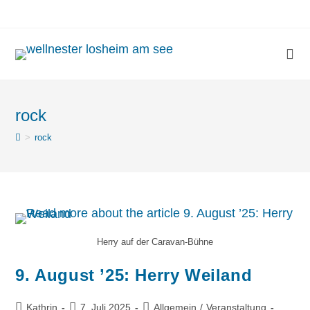
rock
>
rock
Herry auf der Caravan-Bühne
9. August ’25: Herry Weiland
Kathrin
7. Juli 2025
Allgemein
/
Veranstaltung